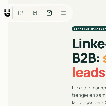
LINKEDIN MARKEDS
Linke
B2B:
leads
LinkedIn marked
trenger en saml
landingsside, CR