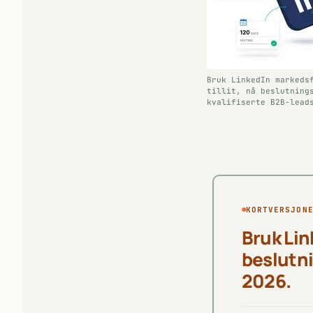
Bruk LinkedIn markeds
tillit, nå beslutning
kvalifiserte B2B-lead
KORTVERSJON
Bruk Lin
beslutni
2026.