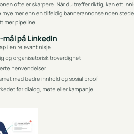
onen ofte er skarpere. Når du treffer riktig, kan ett innl
 mye mer enn en tilfeldig bannerannonse noen steder 
tt mer pipeline.
-mål på LinkedIn
p i en relevant nisje
g og organisatorisk troverdighet
iserte henvendelser
amet med bedre innhold og sosial proof
edet før dialog, møte eller kampanje