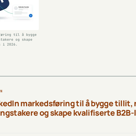
føring til å bygge
stakere og skape
s i 2026.
EN
kedIn markedsføring til å bygge tillit,
ngstakere og skape kvalifiserte B2B-l