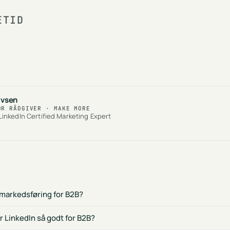
ETID
avsen
OR RÅDGIVER · MAKE MORE
inkedIn Certified Marketing Expert
 markedsføring for B2B?
r LinkedIn så godt for B2B?