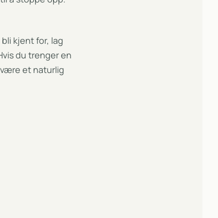
li kjent for, lag
Hvis du trenger en
være et naturlig