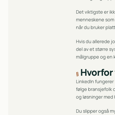
Det viktigste er ik
menneskene som fak
når du bruker plattf
Hvis du allerede 
del av et større s
målgruppe og en kla
Hvorfor 
LinkedIn fungerer 
følge bransjefolk 
og løsninger med h
Du slipper også my