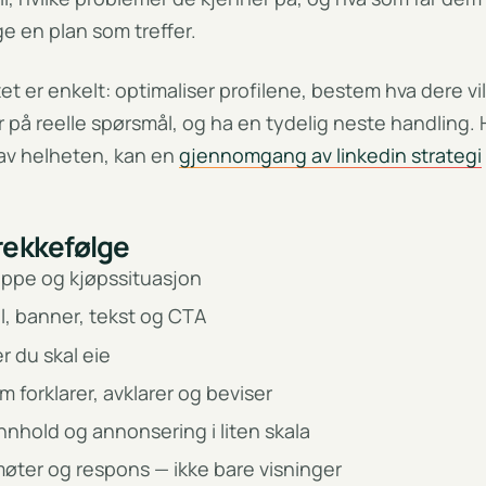
ge en plan som treffer.
 er enkelt: optimaliser profilene, bestem hva dere vil b
 på reelle spørsmål, og ha en tydelig neste handling. 
av helheten, kan en
gjennomgang av linkedin strategi
 rekkefølge
uppe og kjøpssituasjon
l, banner, tekst og CTA
r du skal eie
 forklarer, avklarer og beviser
innhold og annonsering i liten skala
møter og respons — ikke bare visninger