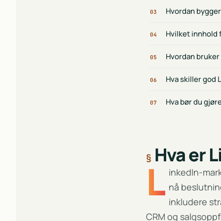
Hvordan bygger 
03
Hvilket innhold 
04
Hvordan bruker 
05
Hva skiller god 
06
Hva bør du gjøre
07
Hva er 
L
inkedIn-mark
nå beslutnin
inkludere st
CRM og salgsoppf