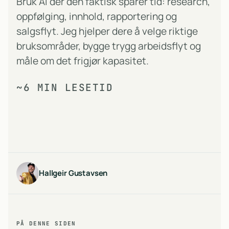
Bruk AI der den faktisk sparer tid: research,
oppfølging, innhold, rapportering og
salgsflyt. Jeg hjelper dere å velge riktige
bruksområder, bygge trygg arbeidsflyt og
måle om det frigjør kapasitet.
~6 MIN LESETID
Hallgeir Gustavsen
PÅ DENNE SIDEN