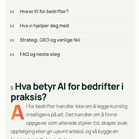
Hva er KI for bedrifter?
01
Hva vi hjelper deg med
02
Strategi, GEO og vanlige feil
03
FAQ og neste steg
04
Hva betyr AI for bedrifter i
praksis?
A
I for bedrifter handler ikke om å legge kunstig
intelligens på alt. Det handler om å finne
oppgaver som allerede stjeler tid, skaper svak
oppfølging eller gir ujevnt arbeid, og så bygge en