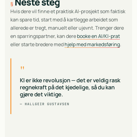
Neste steg
Hvis dere vil finne et praktisk AI-prosjekt som faktisk
kan spare tid, start med å kartlegge arbeidet som
allerede er tregt, manuelt eller ujevnt. Trenger dere
en sparringspartner, kan dere
booke en AI/KI-prat
eller starte bredere med
hjelp med markedsføring
.
"
KI er ikke revolusjon — det er veldig rask
regnekraft på det kjedelige, så du kan
gjøre det viktige.
—
HALLGEIR GUSTAVSEN