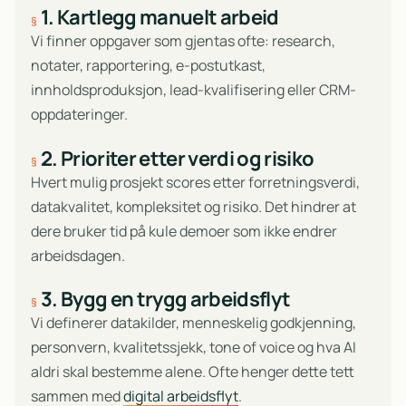
1. Kartlegg manuelt arbeid
Vi finner oppgaver som gjentas ofte: research,
notater, rapportering, e-postutkast,
innholdsproduksjon, lead-kvalifisering eller CRM-
oppdateringer.
2. Prioriter etter verdi og risiko
Hvert mulig prosjekt scores etter forretningsverdi,
datakvalitet, kompleksitet og risiko. Det hindrer at
dere bruker tid på kule demoer som ikke endrer
arbeidsdagen.
3. Bygg en trygg arbeidsflyt
Vi definerer datakilder, menneskelig godkjenning,
personvern, kvalitetssjekk, tone of voice og hva AI
aldri skal bestemme alene. Ofte henger dette tett
sammen med
digital arbeidsflyt
.