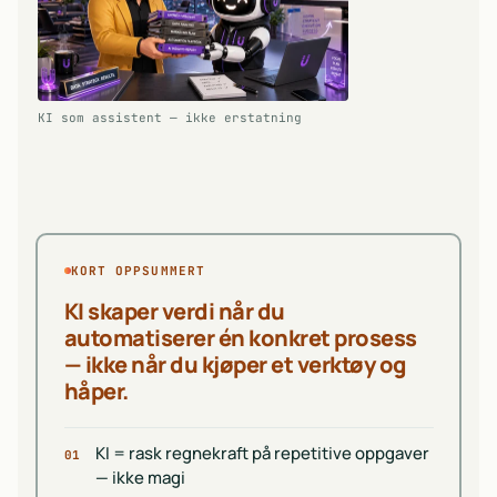
KI som assistent — ikke erstatning
KORT OPPSUMMERT
KI skaper verdi når du
automatiserer én konkret prosess
— ikke når du kjøper et verktøy og
håper.
KI = rask regnekraft på repetitive oppgaver
01
— ikke magi