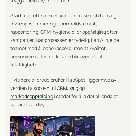
trygg arbeidsflyt rundt dem.
Start med ett konkret problem: research for salg,
møteoppsummeringer, innholdsutkast,
rapportering, CRM-hygiene eller oppfølging etter
kampanjer. Når prosessen er tydelig, kan AI hjelpe
teamet med å jobbe raskere uten at kvalitet,
personvern eller merkevare blir overlatt til
tilfeldigheter.
Hvis dere allerede bruker HubSpot, ligger mye av
verdien i å koble AI til
CRM, salg og
markedsoppfølging
i stedet for å la det bli enda et
separat verktøy.