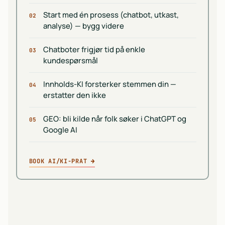
Start med én prosess (chatbot, utkast,
02
analyse) — bygg videre
Chatboter frigjør tid på enkle
03
kundespørsmål
Innholds-KI forsterker stemmen din —
04
erstatter den ikke
GEO: bli kilde når folk søker i ChatGPT og
05
Google AI
BOOK AI/KI-PRAT
→