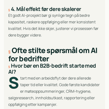
4. Mål effekt før dere skalerer
Et godt AI-prosjekt bør gi synlige tegn på bedre
kapasitet, raskere oppfølging eller mer konsistent
kvalitet. Hvis det ikke skjer, justerer vi prosessen før
dere bygger videre.
Ofte stilte spørsmål om AI
for bedrifter
Hvor bør en B2B-bedrift starte med
AI?
S
tart med en arbeidsflyt der dere allerede
taper tid eller kvalitet. Gode første kandidater
er møteoppsummeringer, CRM-hygiene,
salgsresearch, innholdsutkast, rapportering eller
oppfølging etter kampanjer.