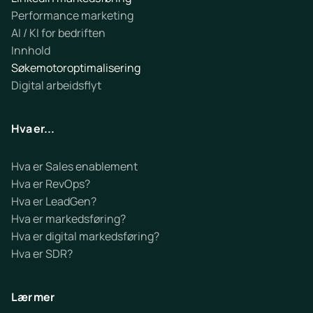
Performance marketing
AI / KI for bedriften
Innhold
Søkemotoroptimalisering
Digital arbeidsflyt
Hva er...
Hva er Sales enablement
Hva er RevOps?
Hva er LeadGen?
Hva er markedsføring?
Hva er digital markedsføring?
Hva er SDR?
Lær mer