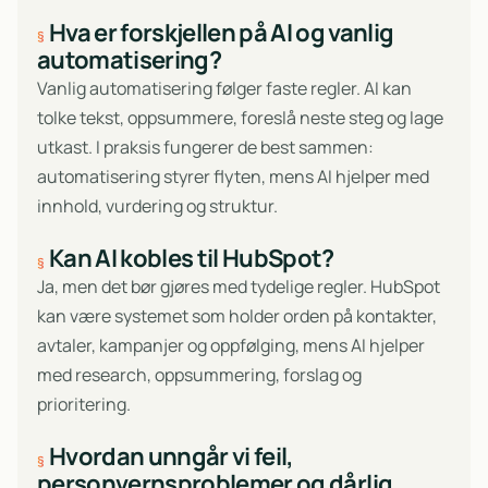
Hva er forskjellen på AI og vanlig
automatisering?
Vanlig automatisering følger faste regler. AI kan
tolke tekst, oppsummere, foreslå neste steg og lage
utkast. I praksis fungerer de best sammen:
automatisering styrer flyten, mens AI hjelper med
innhold, vurdering og struktur.
Kan AI kobles til HubSpot?
Ja, men det bør gjøres med tydelige regler. HubSpot
kan være systemet som holder orden på kontakter,
avtaler, kampanjer og oppfølging, mens AI hjelper
med research, oppsummering, forslag og
prioritering.
Hvordan unngår vi feil,
personvernsproblemer og dårlig