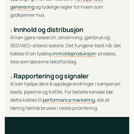
generering
og tydelige regler for hvem som
godkjenner hva.
Innhold og distribusjon
AI kan gjøre research, omskriving, gjenbruk og
SEO/AEO-arbeid raskere. Det fungerer best når det
kobles til en tydelig
innholdsproduksjon
-prosess,
ikke som løsrevne tekstforslag.
Rapportering og signaler
AI kan hjelpe dere å oppdage endringer i kampanjer,
leads, pipeline og trafikk. For betalte kanaler bør
dette kobles til
performance marketing
, slik at
læring faktisk brukes i neste prioritering.