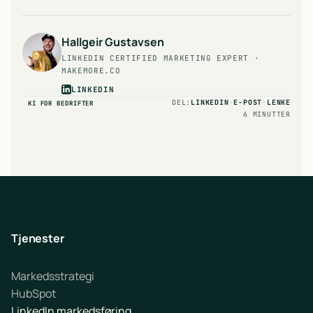
Hallgeir Gustavsen
LINKEDIN CERTIFIED MARKETING EXPERT ·
MAKEMORE.CO
LINKEDIN
DEL:
LINKEDIN
·
E-POST
·
LENKE
KI FOR BEDRIFTER
6 MINUTTER
Tjenester
Markedsstrategi
HubSpot
LinkedIn markedsføring