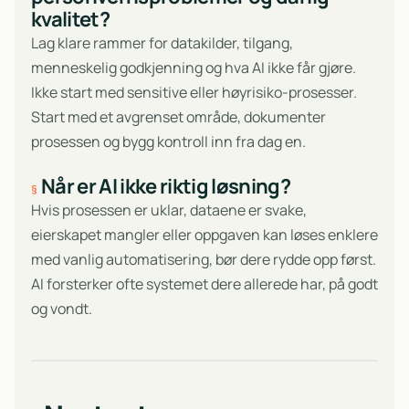
kvalitet?
Lag klare rammer for datakilder, tilgang,
menneskelig godkjenning og hva AI ikke får gjøre.
Ikke start med sensitive eller høyrisiko-prosesser.
Start med et avgrenset område, dokumenter
prosessen og bygg kontroll inn fra dag en.
Når er AI ikke riktig løsning?
Hvis prosessen er uklar, dataene er svake,
eierskapet mangler eller oppgaven kan løses enklere
med vanlig automatisering, bør dere rydde opp først.
AI forsterker ofte systemet dere allerede har, på godt
og vondt.