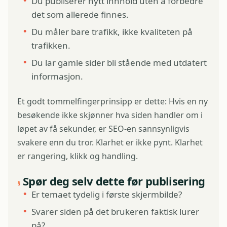
Du publiserer nytt innhold uten å forbedre
det som allerede finnes.
Du måler bare trafikk, ikke kvaliteten på
trafikken.
Du lar gamle sider bli stående med utdatert
informasjon.
Et godt tommelfingerprinsipp er dette: Hvis en ny
besøkende ikke skjønner hva siden handler om i
løpet av få sekunder, er SEO-en sannsynligvis
svakere enn du tror. Klarhet er ikke pynt. Klarhet
er rangering, klikk og handling.
Spør deg selv dette før publisering
Er temaet tydelig i første skjermbilde?
Svarer siden på det brukeren faktisk lurer
på?