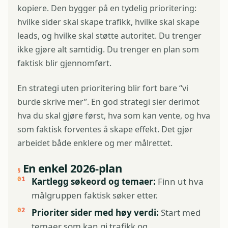
kopiere. Den bygger på en tydelig prioritering:
hvilke sider skal skape trafikk, hvilke skal skape
leads, og hvilke skal støtte autoritet. Du trenger
ikke gjøre alt samtidig. Du trenger en plan som
faktisk blir gjennomført.
En strategi uten prioritering blir fort bare “vi
burde skrive mer”. En god strategi sier derimot
hva du skal gjøre først, hva som kan vente, og hva
som faktisk forventes å skape effekt. Det gjør
arbeidet både enklere og mer målrettet.
En enkel 2026-plan
Kartlegg søkeord og temaer:
Finn ut hva
målgruppen faktisk søker etter.
Prioriter sider med høy verdi:
Start med
temaer som kan gi trafikk og