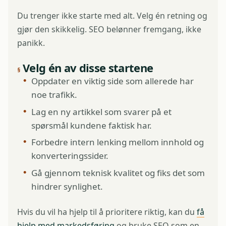
Du trenger ikke starte med alt. Velg én retning og
gjør den skikkelig. SEO belønner fremgang, ikke
panikk.
Velg én av disse startene
Oppdater en viktig side som allerede har
noe trafikk.
Lag en ny artikkel som svarer på et
spørsmål kundene faktisk har.
Forbedre intern lenking mellom innhold og
konverteringssider.
Gå gjennom teknisk kvalitet og fiks det som
hindrer synlighet.
Hvis du vil ha hjelp til å prioritere riktig, kan du
få
hjelp med markedsføring
og bruke SEO som en