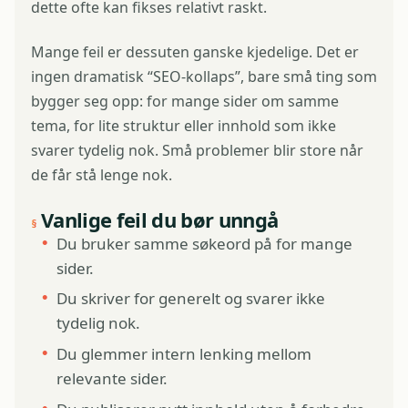
dette ofte kan fikses relativt raskt.
Mange feil er dessuten ganske kjedelige. Det er
ingen dramatisk “SEO-kollaps”, bare små ting som
bygger seg opp: for mange sider om samme
tema, for lite struktur eller innhold som ikke
svarer tydelig nok. Små problemer blir store når
de får stå lenge nok.
Vanlige feil du bør unngå
Du bruker samme søkeord på for mange
sider.
Du skriver for generelt og svarer ikke
tydelig nok.
Du glemmer intern lenking mellom
relevante sider.