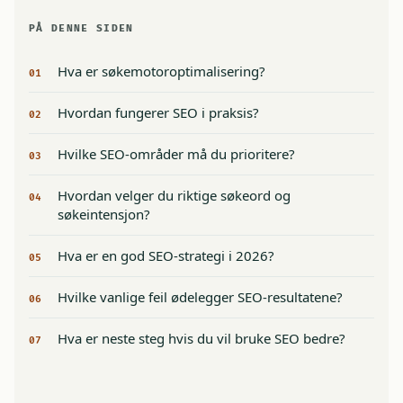
PÅ DENNE SIDEN
Hva er søkemotoroptimalisering?
01
Hvordan fungerer SEO i praksis?
02
Hvilke SEO-områder må du prioritere?
03
Hvordan velger du riktige søkeord og
04
søkeintensjon?
Hva er en god SEO-strategi i 2026?
05
Hvilke vanlige feil ødelegger SEO-resultatene?
06
Hva er neste steg hvis du vil bruke SEO bedre?
07