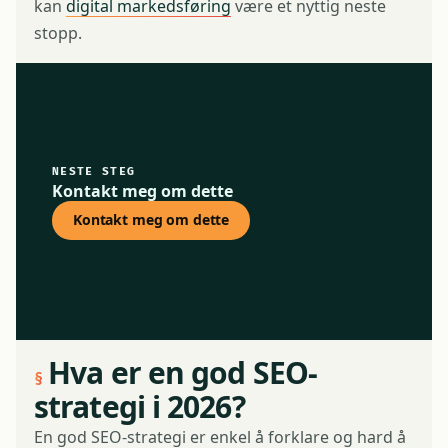
kan
digital markedsføring
være et nyttig neste
stopp.
NESTE STEG
Kontakt meg om dette
Kontakt meg om dette
Hva er en god SEO-
strategi i 2026?
En god SEO-strategi er enkel å forklare og hard å