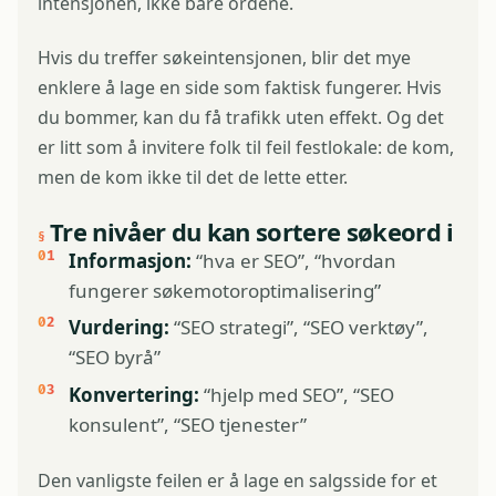
intensjonen, ikke bare ordene.
Hvis du treffer søkeintensjonen, blir det mye
enklere å lage en side som faktisk fungerer. Hvis
du bommer, kan du få trafikk uten effekt. Og det
er litt som å invitere folk til feil festlokale: de kom,
men de kom ikke til det de lette etter.
Tre nivåer du kan sortere søkeord i
Informasjon:
“hva er SEO”, “hvordan
fungerer søkemotoroptimalisering”
Vurdering:
“SEO strategi”, “SEO verktøy”,
“SEO byrå”
Konvertering:
“hjelp med SEO”, “SEO
konsulent”, “SEO tjenester”
Den vanligste feilen er å lage en salgsside for et