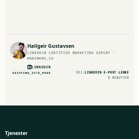
Hallgeir Gustavsen
LINKEDIN CERTIFIED MARKETING EXPERT ·
MAKEMORE.CO
LINKEDIN
DEL:
·
·
LINKEDIN
E-POST
LENKE
EXISTING_SITE_PAGE
8 MINUTTER
Tjenester