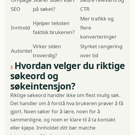
SEO
på søket?
CTR
Mer trafikk og
Hjelper teksten
Innhold
flere
faktisk brukeren?
konverteringer
Virker siden
Styrket rangering
Autoritet
troverdig?
over tid
Hvordan velger du riktige
søkeord og
søkeintensjon?
Riktige søkeord handler ikke om flest mulig søk.
Det handler om å forstå hva brukeren prøver å få
gjort. Noen søker for å lære, noen for å
sammenligne, og noen er klare til å ta kontakt
eller kjøpe. Innholdet ditt bør matche