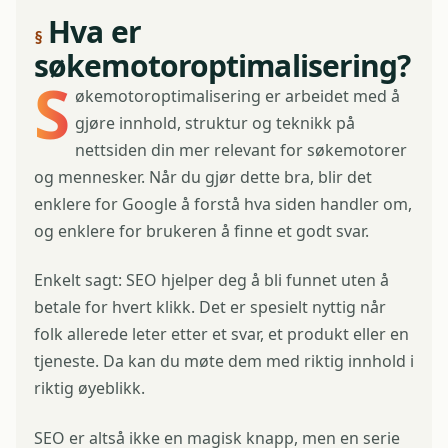
Hva er
søkemotoroptimalisering?
S
økemotoroptimalisering er arbeidet med å
gjøre innhold, struktur og teknikk på
nettsiden din mer relevant for søkemotorer
og mennesker. Når du gjør dette bra, blir det
enklere for Google å forstå hva siden handler om,
og enklere for brukeren å finne et godt svar.
Enkelt sagt: SEO hjelper deg å bli funnet uten å
betale for hvert klikk. Det er spesielt nyttig når
folk allerede leter etter et svar, et produkt eller en
tjeneste. Da kan du møte dem med riktig innhold i
riktig øyeblikk.
SEO er altså ikke en magisk knapp, men en serie