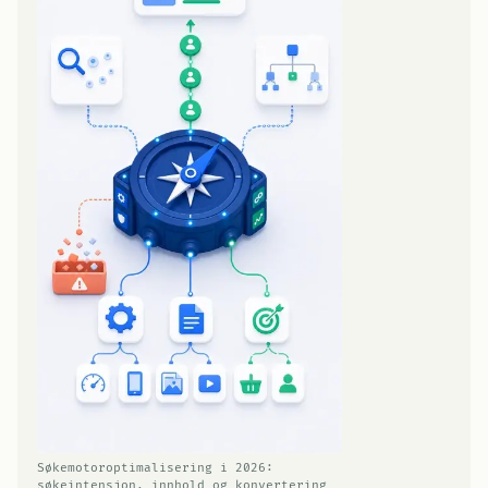
Søkemotoroptimalisering i 2026:
søkeintensjon, innhold og konvertering