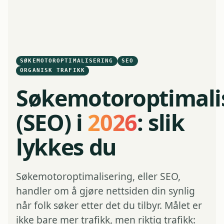
SØKEMOTOROPTIMALISERING
SEO
ORGANISK TRAFIKK
Søkemotoroptimali
(SEO) i
2026
: slik
lykkes du
Søkemotoroptimalisering, eller SEO,
handler om å gjøre nettsiden din synlig
når folk søker etter det du tilbyr. Målet er
ikke bare mer trafikk, men riktig trafikk: