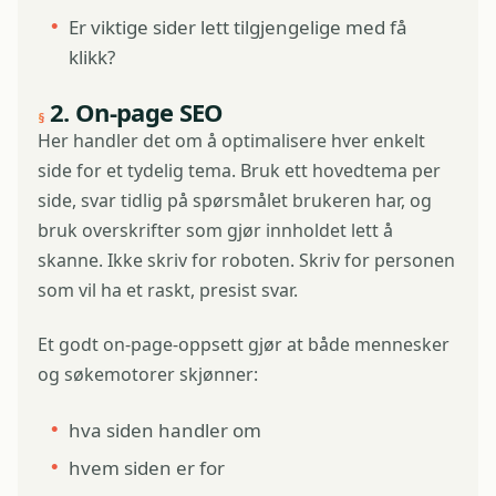
Er viktige sider lett tilgjengelige med få
klikk?
2. On-page SEO
Her handler det om å optimalisere hver enkelt
side for et tydelig tema. Bruk ett hovedtema per
side, svar tidlig på spørsmålet brukeren har, og
bruk overskrifter som gjør innholdet lett å
skanne. Ikke skriv for roboten. Skriv for personen
som vil ha et raskt, presist svar.
Et godt on-page-oppsett gjør at både mennesker
og søkemotorer skjønner:
hva siden handler om
hvem siden er for