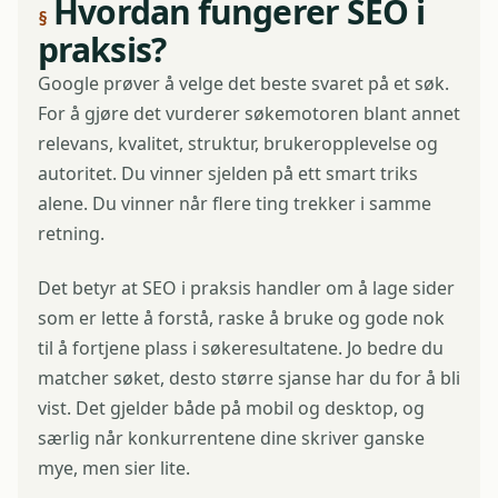
Hvordan fungerer SEO i
praksis?
Google prøver å velge det beste svaret på et søk.
For å gjøre det vurderer søkemotoren blant annet
relevans, kvalitet, struktur, brukeropplevelse og
autoritet. Du vinner sjelden på ett smart triks
alene. Du vinner når flere ting trekker i samme
retning.
Det betyr at SEO i praksis handler om å lage sider
som er lette å forstå, raske å bruke og gode nok
til å fortjene plass i søkeresultatene. Jo bedre du
matcher søket, desto større sjanse har du for å bli
vist. Det gjelder både på mobil og desktop, og
særlig når konkurrentene dine skriver ganske
mye, men sier lite.