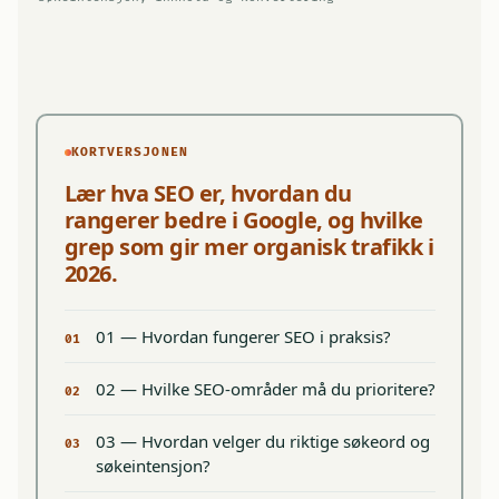
KORTVERSJONEN
Lær hva SEO er, hvordan du
rangerer bedre i Google, og hvilke
grep som gir mer organisk trafikk i
2026.
01 — Hvordan fungerer SEO i praksis?
01
02 — Hvilke SEO-områder må du prioritere?
02
03 — Hvordan velger du riktige søkeord og
03
søkeintensjon?