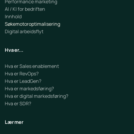
Performance marketing
AI / KI for bedriften
Innhold
Søkemotoroptimalisering
Digital arbeidsflyt
Hva er...
Hva er Sales enablement
Hva er RevOps?
Hva er LeadGen?
Hva er markedsføring?
Hva er digital markedsføring?
Hva er SDR?
Lær mer