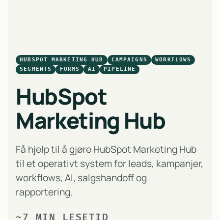
HUBSPOT MARKETING HUB
CAMPAIGNS
WORKFLOWS
SEGMENTS
FORMS
AI
PIPELINE
HubSpot
Marketing Hub
Få hjelp til å gjøre HubSpot Marketing Hub
til et operativt system for leads, kampanjer,
workflows, AI, salgshandoff og
rapportering.
~7 MIN LESETID