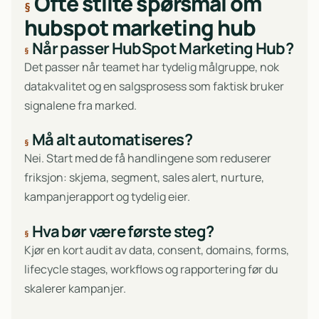
Ofte stilte spørsmål om
hubspot marketing hub
Når passer HubSpot Marketing Hub?
Det passer når teamet har tydelig målgruppe, nok
datakvalitet og en salgsprosess som faktisk bruker
signalene fra marked.
Må alt automatiseres?
Nei. Start med de få handlingene som reduserer
friksjon: skjema, segment, sales alert, nurture,
kampanjerapport og tydelig eier.
Hva bør være første steg?
Kjør en kort audit av data, consent, domains, forms,
lifecycle stages, workflows og rapportering før du
skalerer kampanjer.