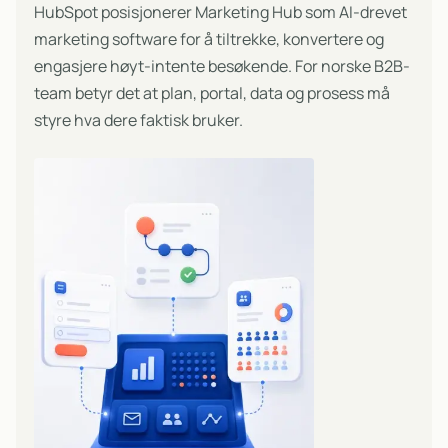
HubSpot posisjonerer Marketing Hub som AI-drevet
marketing software for å tiltrekke, konvertere og
engasjere høyt-intente besøkende. For norske B2B-
team betyr det at plan, portal, data og prosess må
styre hva dere faktisk bruker.