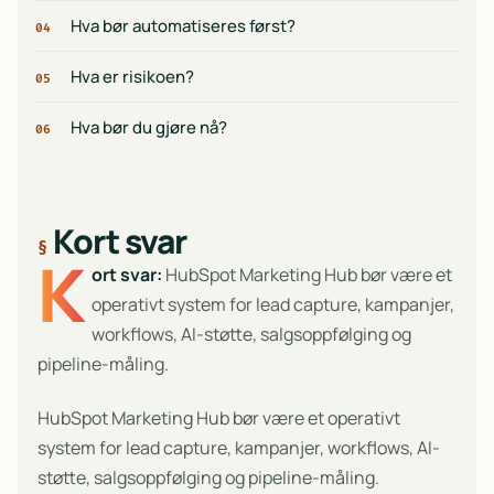
Hva bør automatiseres først?
04
Hva er risikoen?
05
Hva bør du gjøre nå?
06
Kort svar
K
ort svar:
HubSpot Marketing Hub bør være et
operativt system for lead capture, kampanjer,
workflows, AI-støtte, salgsoppfølging og
pipeline-måling.
HubSpot Marketing Hub bør være et operativt
system for lead capture, kampanjer, workflows, AI-
støtte, salgsoppfølging og pipeline-måling.