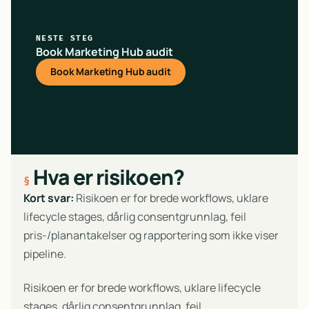
NESTE STEG
Book Marketing Hub audit
Book Marketing Hub audit
Hva er risikoen?
Kort svar:
Risikoen er for brede workflows, uklare
lifecycle stages, dårlig consentgrunnlag, feil
pris-/planantakelser og rapportering som ikke viser
pipeline.
Risikoen er for brede workflows, uklare lifecycle
stages, dårlig consentgrunnlag, feil