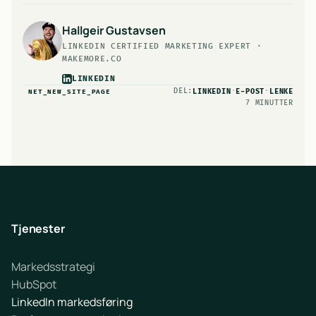
Hallgeir Gustavsen
LINKEDIN CERTIFIED MARKETING EXPERT ·
MAKEMORE.CO
LINKEDIN
DEL:
·
·
LINKEDIN
E-POST
LENKE
NET_NEW_SITE_PAGE
7 MINUTTER
Tjenester
Markedsstrategi
HubSpot
LinkedIn markedsføring